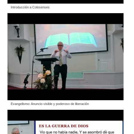
Introducción a Colosenses
Evangelismo: Anuncio visible y poderoso de liberación