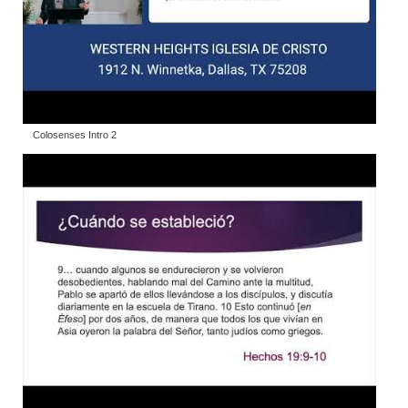
Colosenses Intro 2