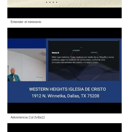
Entender el ministerio
Advertencia Col 2v8a12