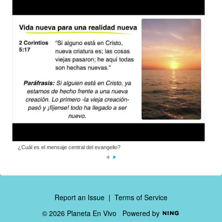
¿Cuál es el mensaje central del evangelio?
N
e
xt
Report an Issue
|
Terms of Service
© 2026 Planeta En Vivo
Powered by