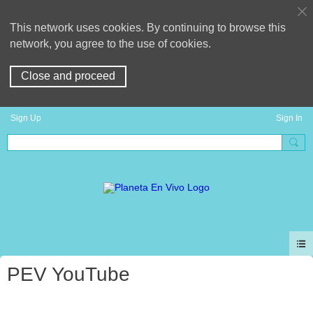
This network uses cookies. By continuing to browse this
network, you agree to the use of cookies.
Close and proceed
Sign Up
Sign In
PEV YouTube