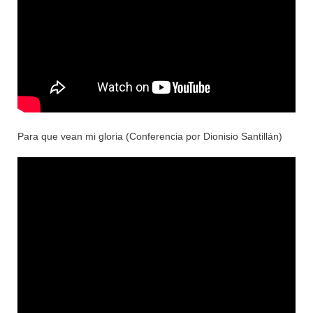
Para que vean mi gloria (Conferencia por Dionisio Santillán)