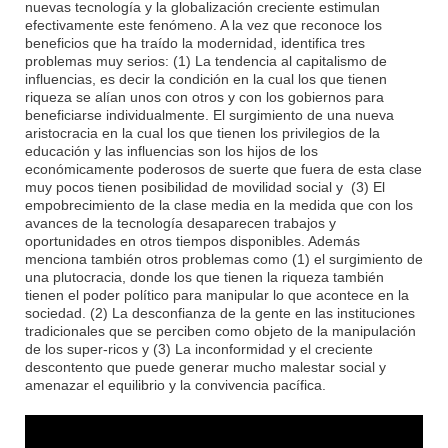
nuevas tecnología y la globalización creciente estimulan
efectivamente este fenómeno. A la vez que reconoce los
beneficios que ha traído la modernidad, identifica tres
problemas muy serios: (1) La tendencia al capitalismo de
influencias, es decir la condición en la cual los que tienen
riqueza se alían unos con otros y con los gobiernos para
beneficiarse individualmente. El surgimiento de una nueva
aristocracia en la cual los que tienen los privilegios de la
educación y las influencias son los hijos de los
económicamente poderosos de suerte que fuera de esta clase
muy pocos tienen posibilidad de movilidad social y (3) El
empobrecimiento de la clase media en la medida que con los
avances de la tecnología desaparecen trabajos y
oportunidades en otros tiempos disponibles. Además
menciona también otros problemas como (1) el surgimiento de
una plutocracia, donde los que tienen la riqueza también
tienen el poder político para manipular lo que acontece en la
sociedad. (2) La desconfianza de la gente en las instituciones
tradicionales que se perciben como objeto de la manipulación
de los super-ricos y (3) La inconformidad y el creciente
descontento que puede generar mucho malestar social y
amenazar el equilibrio y la convivencia pacífica.