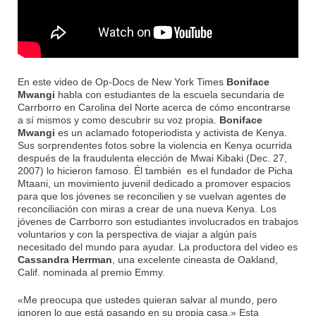
En este video de Op-Docs de New York Times
Boniface
Mwangi
habla con estudiantes de la escuela secundaria de
Carrborro en Carolina del Norte acerca de cómo encontrarse
a sí mismos y como descubrir su voz propia.
Boniface
Mwangi
es un aclamado fotoperiodista y activista de Kenya.
Sus sorprendentes fotos sobre la violencia en Kenya ocurrida
después de la fraudulenta elección de Mwai Kibaki (Dec. 27,
2007) lo hicieron famoso. Él también es el fundador de Picha
Mtaani, un movimiento juvenil dedicado a promover espacios
para que los jóvenes se reconcilien y se vuelvan agentes de
reconciliación con miras a crear de una nueva Kenya. Los
jóvenes de Carrborro son estudiantes involucrados en trabajos
voluntarios y con la perspectiva de viajar a algún país
necesitado del mundo para ayudar. La productora del video es
Cassandra Herrman
, una excelente cineasta de Oakland,
Calif. nominada al premio Emmy.
«Me preocupa que ustedes quieran salvar al mundo, pero
ignoren lo que está pasando en su propia casa.» Esta