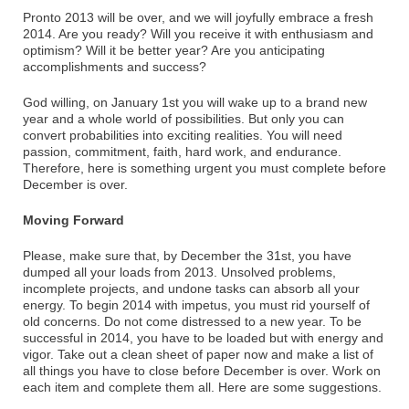
Pronto 2013 will be over, and we will joyfully embrace a fresh
2014. Are you ready? Will you receive it with enthusiasm and
optimism? Will it be better year? Are you anticipating
accomplishments and success?
God willing, on January 1st you will wake up to a brand new
year and a whole world of possibilities. But only you can
convert probabilities into exciting realities. You will need
passion, commitment, faith, hard work, and endurance.
Therefore, here is something urgent you must complete before
December is over.
Moving Forward
Please, make sure that, by December the 31st, you have
dumped all your loads from 2013. Unsolved problems,
incomplete projects, and undone tasks can absorb all your
energy. To begin 2014 with impetus, you must rid yourself of
old concerns. Do not come distressed to a new year. To be
successful in 2014, you have to be loaded but with energy and
vigor. Take out a clean sheet of paper now and make a list of
all things you have to close before December is over. Work on
each item and complete them all. Here are some suggestions.