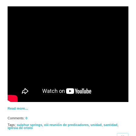
Read more…
Comments:
0
Tags:
sulphur springs
,
xiii reunión de predicadores
,
unidad
,
santidad
,
iglesia de cristo