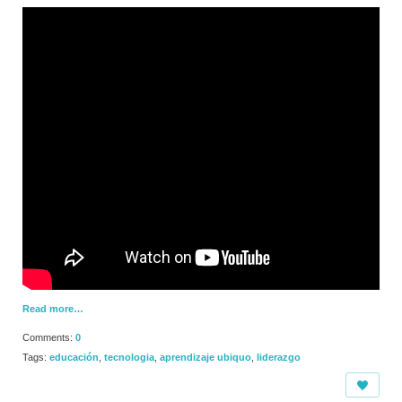
Read more…
Comments:
0
Tags:
educación
,
tecnologia
,
aprendizaje ubiquo
,
liderazgo