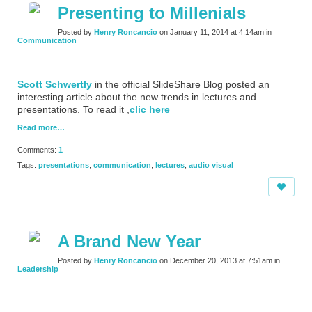
Presenting to Millenials
Posted by
Henry Roncancio
on January 11, 2014 at 4:14am in
Communication
Scott Schwertly
in the official SlideShare Blog posted an
interesting article about the new trends in lectures and
presentations. To read it ,
clic here
Read more…
Comments:
1
Tags:
presentations
,
communication
,
lectures
,
audio visual
A Brand New Year
Posted by
Henry Roncancio
on December 20, 2013 at 7:51am in
Leadership