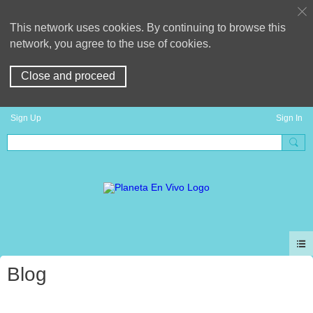
This network uses cookies. By continuing to browse this
network, you agree to the use of cookies.
Close and proceed
Sign Up
Sign In
Blog