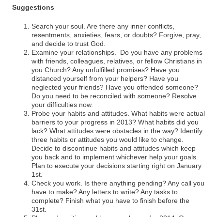
Suggestions
Search your soul. Are there any inner conflicts,
resentments, anxieties, fears, or doubts? Forgive, pray,
and decide to trust God.
Examine your relationships. Do you have any problems
with friends, colleagues, relatives, or fellow Christians in
you Church? Any unfulfilled promises? Have you
distanced yourself from your helpers? Have you
neglected your friends? Have you offended someone?
Do you need to be reconciled with someone? Resolve
your difficulties now.
Probe your habits and attitudes. What habits were actual
barriers to your progress in 2013? What habits did you
lack? What attitudes were obstacles in the way? Identify
three habits or attitudes you would like to change.
Decide to discontinue habits and attitudes which keep
you back and to implement whichever help your goals.
Plan to execute your decisions starting right on January
1st.
Check you work. Is there anything pending? Any call you
have to make? Any letters to write? Any tasks to
complete? Finish what you have to finish before the
31st.