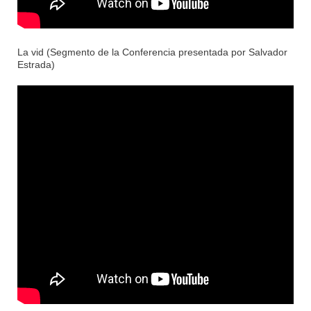
La vid (Segmento de la Conferencia presentada por Salvador
Estrada)