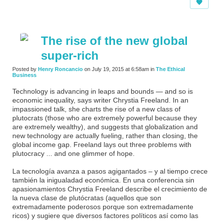
The rise of the new global
super-rich
Posted by
Henry Roncancio
on July 19, 2015 at 6:58am in
The Ethical
Business
Technology is advancing in leaps and bounds — and so is
economic inequality, says writer Chrystia Freeland. In an
impassioned talk, she charts the rise of a new class of
plutocrats (those who are extremely powerful because they
are extremely wealthy), and suggests that globalization and
new technology are actually fueling, rather than closing, the
global income gap. Freeland lays out three problems with
plutocracy ... and one glimmer of hope.
La tecnología avanza a pasos agigantados – y al tiempo crece
también la inigualadad económica. En una conferencia sin
apasionamientos Chrystia Freeland describe el crecimiento de
la nueva clase de
plutócratas (aquellos que son
extremadamente poderosos porque son extremadamente
ricos) y sugiere que diversos factores políticos así como las