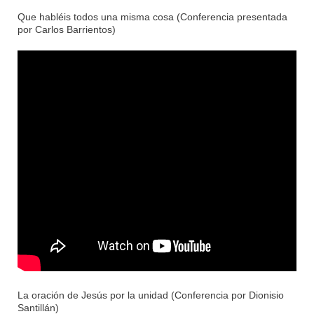
Que habléis todos una misma cosa (Conferencia presentada
por Carlos Barrientos)
La oración de Jesús por la unidad (Conferencia por Dionisio
Santillán)