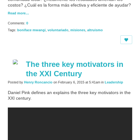
costos? ¿Cuál es la forma más efectiva y eficiente de ayudar?
Read more…
Comments:
0
Tags:
boniface mwangi
,
voluntariado
,
misiones
,
altruismo
The three key motivators in
the XXI Century
Posted by
Henry Roncancio
on February 6, 2015 at 5:41am in
Leadership
Daniel Pink defines an explains the three key motivators in the
XXI century.