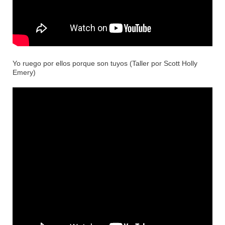
Yo ruego por ellos porque son tuyos (Taller por Scott Holly
Emery)