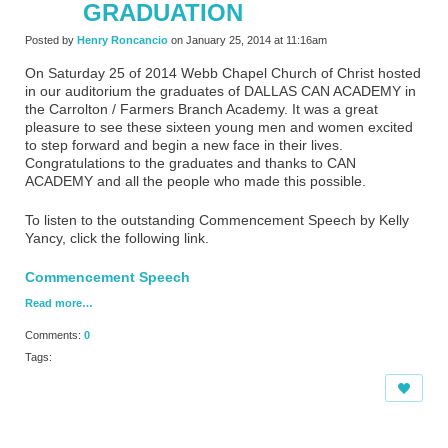
GRADUATION
Posted by
Henry Roncancio
on January 25, 2014 at 11:16am
On Saturday 25 of 2014 Webb Chapel Church of Christ hosted
in our auditorium the graduates of DALLAS CAN ACADEMY in
the Carrolton / Farmers Branch Academy. It was a great
pleasure to see these sixteen young men and women excited
to step forward and begin a new face in their lives.
Congratulations to the graduates and thanks to CAN
ACADEMY and all the people who made this possible.
To listen to the outstanding Commencement Speech by Kelly
Yancy, click the following link.
Commencement Speech
Read more…
Comments:
0
Tags: