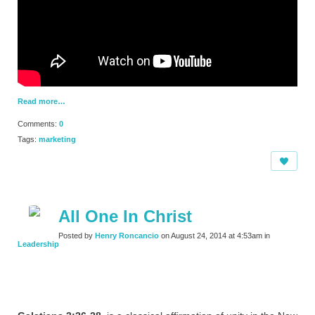
Read more…
Comments:
0
Tags:
marketing
All One In Christ
Posted by
Henry Roncancio
on August 24, 2014 at 4:53am in
Leadership
>>>